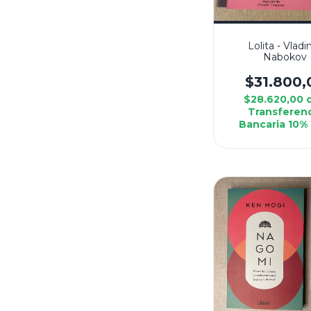
Lolita - Vladi
Nabokov
$31.800,
$28.620,00
Transferen
Bancaria 10%