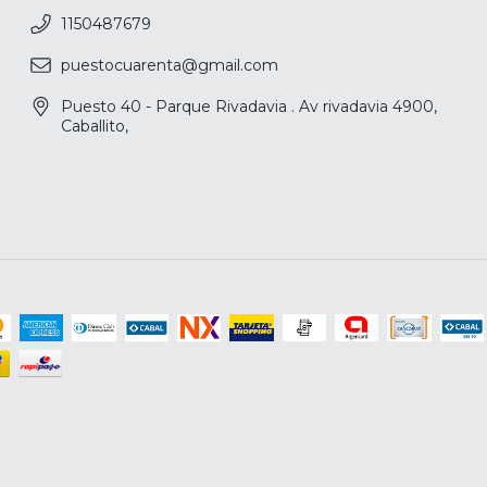
1150487679
puestocuarenta@gmail.com
Puesto 40 - Parque Rivadavia . Av rivadavia 4900,
Caballito,