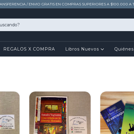
RANSFERENCIA / ENVIO GRATIS EN COMPRAS SUPERIORES A $100.000 A 
REGALOS X COMPRA
Libros Nuevos
Quiéne