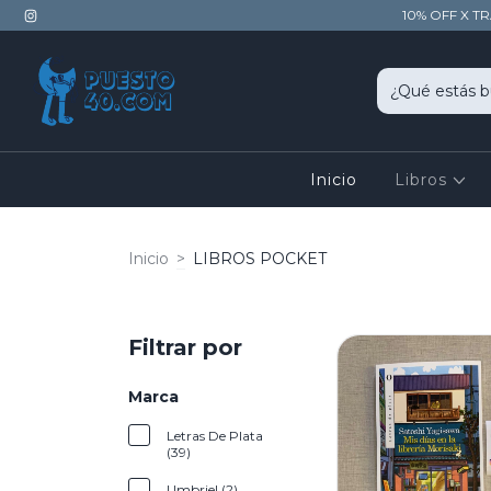
10% OFF X T
Inicio
Libros
Inicio
>
LIBROS POCKET
Filtrar por
Marca
Letras De Plata
(39)
Umbriel (2)