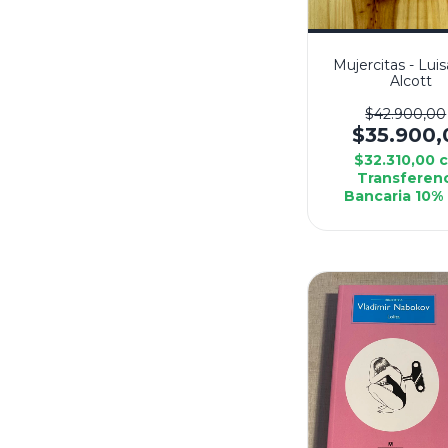
Mujercitas - Lui
Alcott
$42.900,00
$35.900,
$32.310,00
Transferen
Bancaria 10%