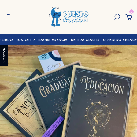
0
RO - 10% OFF X TRANSFERENCIA - RETIRÁ GRATIS TU PEDIDO EN PARQU
Sin stock