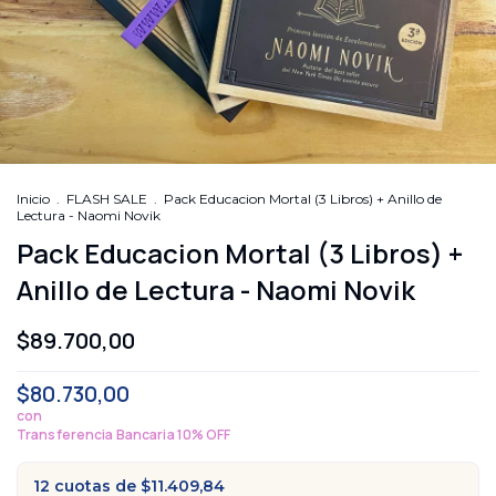
Inicio
.
FLASH SALE
.
Pack Educacion Mortal (3 Libros) + Anillo de
Lectura - Naomi Novik
Pack Educacion Mortal (3 Libros) +
Anillo de Lectura - Naomi Novik
$89.700,00
$80.730,00
con
Transferencia Bancaria 10% OFF
12
cuotas de
$11.409,84