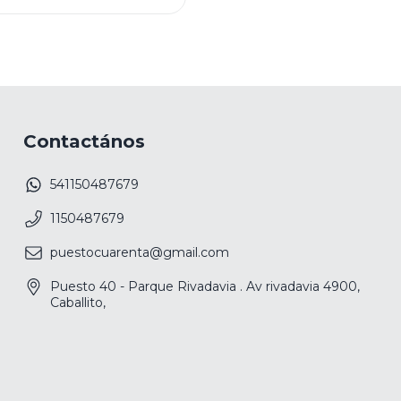
Contactános
541150487679
1150487679
puestocuarenta@gmail.com
Puesto 40 - Parque Rivadavia . Av rivadavia 4900,
Caballito,