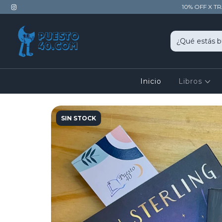
10% OFF X T
Inicio
Libros
SIN STOCK