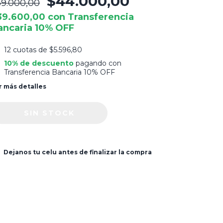
$44.000,00
59.000,00
39.600,00
con
Transferencia
ancaria 10% OFF
12
cuotas de
$5.596,80
10% de descuento
pagando con
Transferencia Bancaria 10% OFF
r más detalles
Dejanos tu celu antes de finalizar la compra